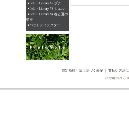
field・Library #2 ブナ
field・Library #3 カエル
field・Library #4 春と夏の
星座
バットディテクター
特定商取引法に基づく表記
｜
支払い方法に
Copyright(c) 2010