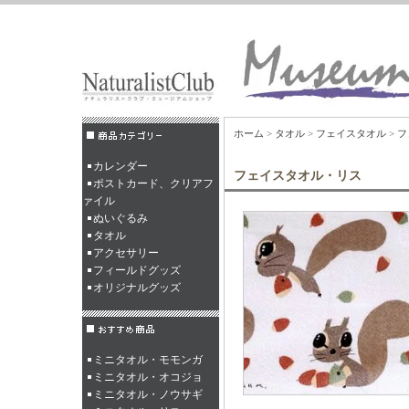
ホーム
>
タオル
>
フェイスタオル
>
フ
カレンダー
フェイスタオル・リス
ポストカード、クリアフ
ァイル
ぬいぐるみ
タオル
アクセサリー
フィールドグッズ
オリジナルグッズ
ミニタオル・モモンガ
ミニタオル・オコジョ
ミニタオル・ノウサギ